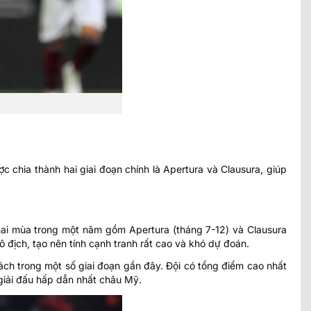
chia thành hai giai đoạn chính là Apertura và Clausura, giúp
hai mùa trong một năm gồm Apertura (tháng 7-12) và Clausura
ô địch, tạo nên tính cạnh tranh rất cao và khó dự đoán.
hách trong một số giai đoạn gần đây. Đội có tổng điểm cao nhất
 giải đấu hấp dẫn nhất châu Mỹ.