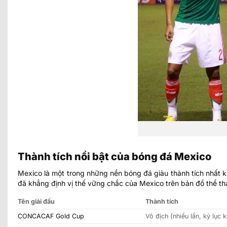
Thành tích nổi bật của bóng đá Mexico
Mexico là một trong những nền bóng đá giàu thành tích nhất 
đã khẳng định vị thế vững chắc của Mexico trên bản đồ thể tha
Tên giải đấu
Thành tích
CONCACAF Gold Cup
Vô địch (nhiều lần, kỷ lục 