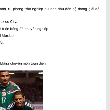
mạnh, từ phong trào nghiệp dư ban đầu đến hệ thống giải đấu
xico City.
t triển bóng đá chuyên nghiệp.
i Mexico.
ực.
t lượng chuyên môn toàn diện.