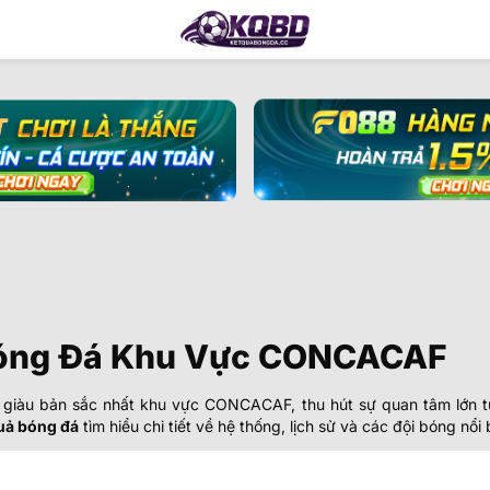
Bóng Đá Khu Vực CONCACAF
giàu bản sắc nhất khu vực CONCACAF, thu hút sự quan tâm lớn từ 
uả bóng đá
tìm hiểu chi tiết về hệ thống, lịch sử và các đội bóng nổi 