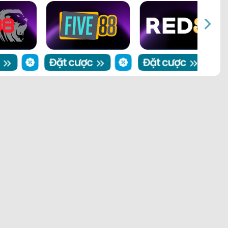
HDP
Tài/Xỉu
ỷ lệ
Khách
Chủ
Tỷ lệ
Khách