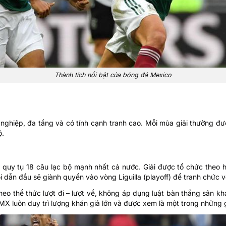
Thành tích nổi bật của bóng đá Mexico
hiệp, đa tầng và có tính cạnh tranh cao. Mỗi mùa giải thường được 
ộ.
 quy tụ 18 câu lạc bộ mạnh nhất cả nước. Giải được tổ chức theo 
i dẫn đầu sẽ giành quyền vào vòng Liguilla (playoff) để tranh chức v
heo thể thức lượt đi – lượt về, không áp dụng luật bàn thắng sân k
a MX luôn duy trì lượng khán giả lớn và được xem là một trong những