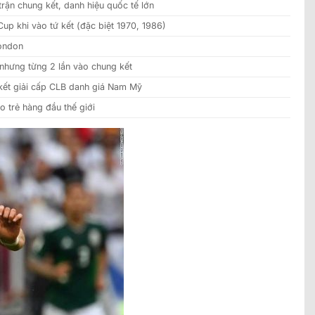
trận chung kết, danh hiệu quốc tế lớn
 Cup khi vào tứ kết (đặc biệt 1970, 1986)
London
hưng từng 2 lần vào chung kết
kết giải cấp CLB danh giá Nam Mỹ
o trẻ hàng đầu thế giới