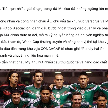
20. Trải qua nhiều giai đoạn, bóng đá Mexico đã không ngừng lớn 
ng nhân và công nhân châu Âu, chủ yếu tại khu vực Veracruz và Me
e Fútbol Asociación, đánh dấu bước ngoặt trong việc quản lý và phá
iga MX chính thức ra đời, mở ra kỷ nguyên bóng đá chuyên nghiệp tạ
t đầu tham dự World Cup thường xuyên và nâng cao vị thế tại khu v
ia đầu tiên trong khu vực CONCACAF tổ chức giải đấu này hai lần.
 tranh và chuyên nghiệp hóa mạnh mẽ.
 dẫn nhất châu Mỹ, thu hút nhiều cầu thủ quốc tế và nâng cao chấ