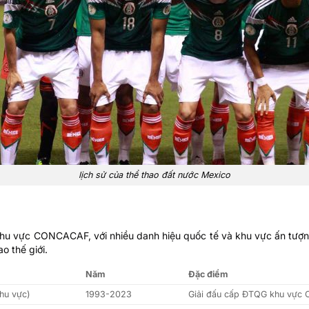
lịch sử của thể thao đất nước Mexico
khu vực CONCACAF, với nhiều danh hiệu quốc tế và khu vực ấn tượn
o thế giới.
Năm
Đặc điểm
khu vực)
1993-2023
Giải đấu cấp ĐTQG khu vực C