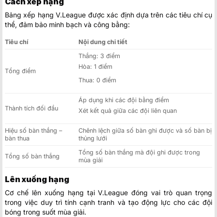
Cách xếp hạng
Bảng xếp hạng V.League được xác định dựa trên các tiêu chí cụ
thể, đảm bảo minh bạch và công bằng:
Tiêu chí
Nội dung chi tiết
Thắng: 3 điểm
Hòa: 1 điểm
Tổng điểm
Thua: 0 điểm
Áp dụng khi các đội bằng điểm
Thành tích đối đầu
Xét kết quả giữa các đội liên quan
Hiệu số bàn thắng –
Chênh lệch giữa số bàn ghi được và số bàn bị
bàn thua
thủng lưới
Tổng số bàn thắng mà đội ghi được trong
Tổng số bàn thắng
mùa giải
Lên xuống hạng
Cơ chế lên xuống hạng tại V.League đóng vai trò quan trọng
trong việc duy trì tính cạnh tranh và tạo động lực cho các đội
bóng trong suốt mùa giải.