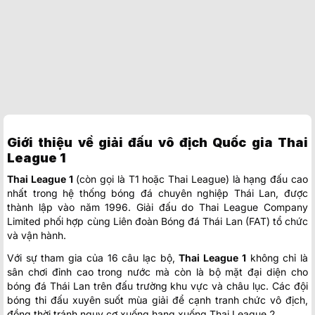
Giới thiệu về giải đấu vô địch Quốc gia Thai
League 1
Thai League 1
(còn gọi là T1 hoặc Thai League) là hạng đấu cao
nhất trong hệ thống bóng đá chuyên nghiệp Thái Lan, được
thành lập vào năm 1996. Giải đấu do Thai League Company
Limited phối hợp cùng Liên đoàn Bóng đá Thái Lan (FAT) tổ chức
và vận hành.
Với sự tham gia của 16 câu lạc bộ,
Thai League 1
không chỉ là
sân chơi đỉnh cao trong nước mà còn là bộ mặt đại diện cho
bóng đá Thái Lan trên đấu trường khu vực và châu lục. Các đội
bóng thi đấu xuyên suốt mùa giải để cạnh tranh chức vô địch,
đồng thời tránh nguy cơ xuống hạng xuống Thai League 2.