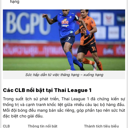
hạng
Sức hấp dẫn từ việc thăng hạng – xuống hạng
Các CLB nổi bật tại Thai League 1
Trong suốt lịch sử phát triển, Thai League 1 đã chứng kiến sự
thống trị và cạnh tranh khốc liệt giữa nhiều câu lạc bộ hàng đầu.
Mỗi đội bóng đều mang bản sắc riêng, góp phần tạo nên sức hút
đặc biệt cho giải đấu.
CLB
Thông tin nổi bật
Thành tích tiêu biểu