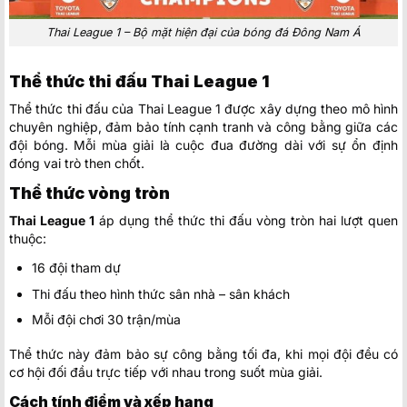
Thai League 1 – Bộ mặt hiện đại của bóng đá Đông Nam Á
Thể thức thi đấu Thai League 1
Thể thức thi đấu của Thai League 1 được xây dựng theo mô hình
chuyên nghiệp, đảm bảo tính cạnh tranh và công bằng giữa các
đội bóng. Mỗi mùa giải là cuộc đua đường dài với sự ổn định
đóng vai trò then chốt.
Thể thức vòng tròn
Thai League 1
áp dụng thể thức thi đấu vòng tròn hai lượt quen
thuộc:
16 đội tham dự
Thi đấu theo hình thức sân nhà – sân khách
Mỗi đội chơi 30 trận/mùa
Thể thức này đảm bảo sự công bằng tối đa, khi mọi đội đều có
cơ hội đối đầu trực tiếp với nhau trong suốt mùa giải.
Cách tính điểm và xếp hạng