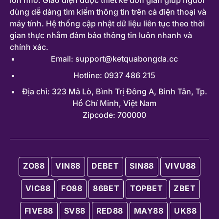
lớn nhỏ. Giao diện được thiết kế đơn giản giúp người
dùng dễ dàng tìm kiếm thông tin trên cả điện thoại và
máy tính. Hệ thống cập nhật dữ liệu liên tục theo thời
gian thực nhằm đảm bảo thông tin luôn nhanh và
chính xác.
Email:
support@ketquabongda.cc
Hotline: 0937 486 215
Địa chỉ: 323 Mã Lò, Bình Trị Đông A, Bình Tân, Tp.
Hồ Chí Minh, Việt Nam
Zipcode: 700000
ZO88
VIN88
DEBET
SIN88
VIVU88
VIC88
FO88
86BET
TOPBET
ZBET
FIVE88
SV88
RED88
MAY88
UK88