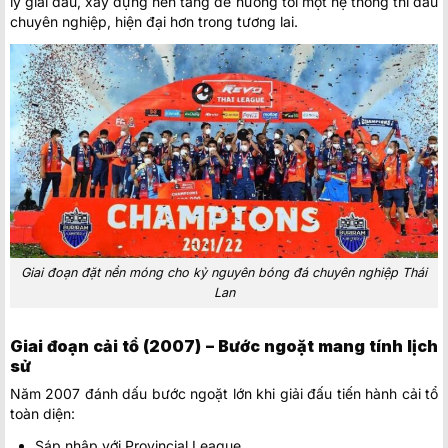
lý giải đấu, xây dựng nền tảng để hướng tới một hệ thống thi đấu
chuyên nghiệp, hiện đại hơn trong tương lai.
Giai đoạn đặt nền móng cho kỷ nguyên bóng đá chuyên nghiệp Thái
Lan
Giai đoạn cải tổ (2007) – Bước ngoặt mang tính lịch
sử
Năm 2007 đánh dấu bước ngoặt lớn khi giải đấu tiến hành cải tổ
toàn diện:
Sáp nhập với Provincial League