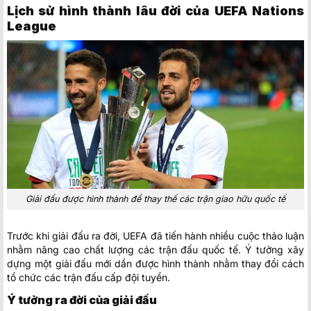
Lịch sử hình thành lâu đời của UEFA Nations
League
Giải đấu được hình thành để thay thế các trận giao hữu quốc tế
Trước khi giải đấu ra đời, UEFA đã tiến hành nhiều cuộc thảo luận
nhằm nâng cao chất lượng các trận đấu quốc tế. Ý tưởng xây
dựng một giải đấu mới dần được hình thành nhằm thay đổi cách
tổ chức các trận đấu cấp đội tuyển.
Ý tưởng ra đời của giải đấu