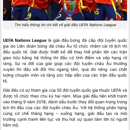
Tìm hiểu thông tin chi tiết về giải đấu UEFA Nations League
UEFA Nations League
là giải đấu bóng đá cấp đội tuyển quốc
gia do Liên đoàn bóng đá châu Âu tổ chức nhằm cải tổ lịch thi
đấu quốc tế. Giải được thiết kế để thay thế phần lớn các trận
giao hữu bằng hệ thống thi đấu có tính điểm và xếp hạng rõ
ràng. Sự ra đời của giải giúp các đội tuyển châu Âu thường
xuyên thi đấu với đối thủ ngang tầm, qua đó nâng cao chất
lượng chuyên môn và tăng sức hấp dẫn của các trận đấu quốc
tế.
Giải đấu có sự tham gia của 55 đội tuyển quốc gia thuộc UEFA và
được tổ chức theo chu kỳ hai năm. Mùa giải đầu tiên khởi tranh
vào tháng 9 năm 2018, đánh dấu bước thay đổi quan trọng trong
lịch thi đấu của các đội tuyển châu Âu. Với hệ thống phân hạng
cùng cơ chế thăng hạng – xuống hạng, giải đấu tạo ra môi
trường cạnh tranh liên tục và thu hút sự quan tâm lớn từ người
hâm mộ.