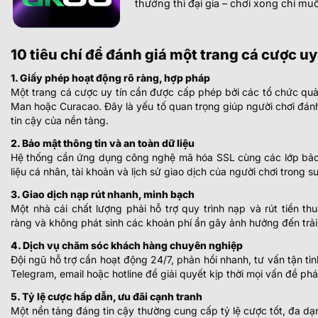
thưởng thì đại gia – chơi xong chỉ m
10 tiêu chí để đánh giá một trang cá cược uy
1. Giấy phép hoạt động rõ ràng, hợp pháp
Một trang cá cược uy tín cần được cấp phép bởi các tổ chức qu
Man hoặc Curacao. Đây là yếu tố quan trọng giúp người chơi đá
tin cậy của nền tảng.
2. Bảo mật thông tin và an toàn dữ liệu
Hệ thống cần ứng dụng công nghệ mã hóa SSL cùng các lớp bảo 
liệu cá nhân, tài khoản và lịch sử giao dịch của người chơi trong s
3. Giao dịch nạp rút nhanh, minh bạch
Một nhà cái chất lượng phải hỗ trợ quy trình nạp và rút tiền thu
ràng và không phát sinh các khoản phí ẩn gây ảnh hưởng đến trả
4. Dịch vụ chăm sóc khách hàng chuyên nghiệp
Đội ngũ hỗ trợ cần hoạt động 24/7, phản hồi nhanh, tư vấn tận tìn
Telegram, email hoặc hotline để giải quyết kịp thời mọi vấn đề phá
5. Tỷ lệ cược hấp dẫn, ưu đãi cạnh tranh
Một nền tảng đáng tin cậy thường cung cấp tỷ lệ cược tốt, đa dạ