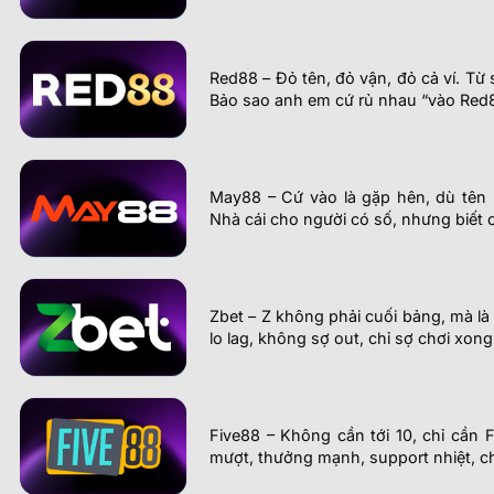
Red88 – Đỏ tên, đỏ vận, đỏ cả ví. Từ
Bảo sao anh em cứ rủ nhau “vào Red8
May88 – Cứ vào là gặp hên, dù tên
Nhà cái cho người có số, nhưng biết c
Zbet – Z không phải cuối bảng, mà là
lo lag, không sợ out, chỉ sợ chơi xong
Five88 – Không cần tới 10, chỉ cần F
mượt, thưởng mạnh, support nhiệt, c