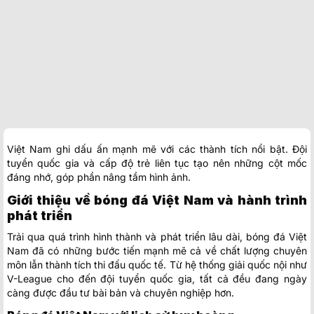
Việt Nam ghi dấu ấn mạnh mẽ với các thành tích nổi bật. Đội
tuyển quốc gia và cấp độ trẻ liên tục tạo nên những cột mốc
đáng nhớ, góp phần nâng tầm hình ảnh.
Giới thiệu về bóng đá Việt Nam và hành trình
phát triển
Trải qua quá trình hình thành và phát triển lâu dài, bóng đá Việt
Nam đã có những bước tiến mạnh mẽ cả về chất lượng chuyên
môn lẫn thành tích thi đấu quốc tế. Từ hệ thống giải quốc nội như
V-League cho đến đội tuyển quốc gia, tất cả đều đang ngày
càng được đầu tư bài bản và chuyên nghiệp hơn.