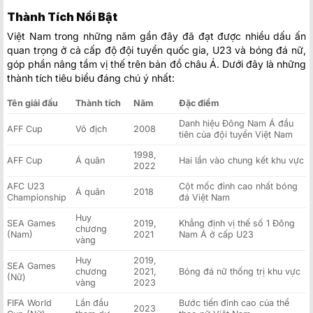
Thành Tích Nổi Bật
Việt Nam trong những năm gần đây đã đạt được nhiều dấu ấn
quan trọng ở cả cấp độ đội tuyển quốc gia, U23 và bóng đá nữ,
góp phần nâng tầm vị thế trên bản đồ châu Á. Dưới đây là những
thành tích tiêu biểu đáng chú ý nhất:
Tên giải đấu
Thành tích
Năm
Đặc điểm
Danh hiệu Đông Nam Á đầu
AFF Cup
Vô địch
2008
tiên của đội tuyển Việt Nam
1998,
AFF Cup
Á quân
Hai lần vào chung kết khu vực
2022
AFC U23
Cột mốc đỉnh cao nhất bóng
Á quân
2018
Championship
đá Việt Nam
Huy
SEA Games
2019,
Khẳng định vị thế số 1 Đông
chương
(Nam)
2021
Nam Á ở cấp U23
vàng
Huy
2019,
SEA Games
chương
2021,
Bóng đá nữ thống trị khu vực
(Nữ)
vàng
2023
FIFA World
Lần đầu
Bước tiến đỉnh cao của thể
2023