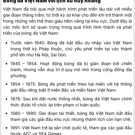
Bóng đá Việt Nam với lịch sử huy hoàng
Việt Nam đã trải qua một hành trình phát triển lâu dài với nhiều
giai đoạn thăng trầm, từ thời kỳ sơ khai cho đến khi trở thành một
trong những nền thể thao giàu tiềm năng tại khu vực. Dưới đây là
các mốc lịch sử quan trọng trong quá trình hình thành và phát
triển của bóng đá Việt Nam:
Trước năm 1945: Bóng đá bắt đầu du nhập vào Việt Nam
trong thời kỳ Pháp thuộc, chủ yếu phát triển tại các thành
phố lớn như Hà Nội, Sài Gòn.
1945 – 1954: Hoạt động bóng đá bị gián đoạn bởi chiến
tranh, nhưng vẫn duy trì ở quy mô nhỏ trong cộng đồng địa
phương.
1954 – 1975: Bóng đá phát triển theo hai miền với hệ thống
giải đấu riêng biệt ở miền Bắc và miền Nam Việt Nam.
1976: Sau khi đất nước thống nhất, bóng đá Việt Nam chính
thức được tổ chức lại trên phạm vi toàn quốc.
1980 – 1990: Giai đoạn tái thiết, bóng đá Việt Nam bắt đầu
tham gia các giải đấu khu vực nhưng thành tích còn hạn chế.
1991: Việt Nam trở lại sân chơi quốc tế, tham gia các giải đấu
thuộc AFC và SEA Games.