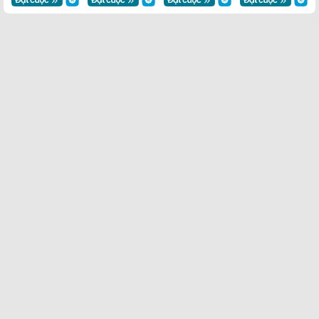
Vin88
Không có dữ liệu vui lòng chọn bộ lọc khác