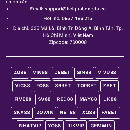
chính xác.
Email:
support@ketquabongda.cc
Hotline: 0937 486 215
Địa chỉ: 323 Mã Lò, Bình Trị Đông A, Bình Tân, Tp.
Hồ Chí Minh, Việt Nam
Zipcode: 700000
ZO88
VIN88
DEBET
SIN88
VIVU88
VIC88
FO88
86BET
TOPBET
ZBET
FIVE88
SV88
RED88
MAY88
UK88
SKY88
ZOWIN
NET88
XO88
FABET
NHATVIP
YO88
RIKVIP
GEMWIN