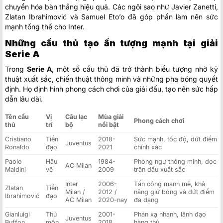
chuyển hóa bàn thắng hiệu quả. Các ngôi sao như Javier Zanetti,
Zlatan Ibrahimović và Samuel Eto’o đã góp phần làm nên sức
mạnh tổng thể cho Inter.
Những cầu thủ tạo ấn tượng mạnh tại giải
Serie A
Trong
Serie A
, một số cầu thủ đã trở thành biểu tượng nhờ kỹ
thuật xuất sắc, chiến thuật thông minh và những pha bóng quyết
định. Họ định hình phong cách chơi của giải đấu, tạo nên sức hấp
dẫn lâu dài.
Tên cầu
Vị
Câu lạc
Mùa giải
Phong cách chơi
thủ
trí
bộ
nổi bật
Cristiano
Tiền
2018-
Sức mạnh, tốc độ, dứt điểm
Juventus
Ronaldo
đạo
2021
chính xác
Paolo
Hậu
1984-
Phòng ngự thông minh, đọc
AC Milan
Maldini
vệ
2009
trận đấu xuất sắc
Inter
2006-
Tấn công mạnh mẽ, khả
Zlatan
Tiền
Milan /
2012 /
năng giữ bóng và dứt điểm
Ibrahimović
đạo
AC Milan
2020-nay
đa dạng
Gianluigi
Thủ
2001-
Phản xạ nhanh, lãnh đạo
Juventus
Buffon
môn
2018
hàng thủ