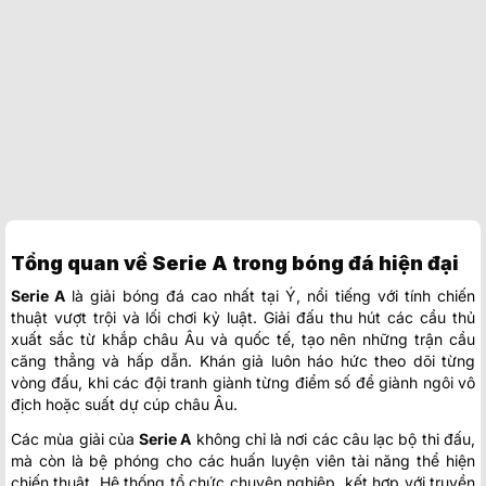
Tổng quan về Serie A trong bóng đá hiện đại
Serie A
là giải bóng đá cao nhất tại
Ý
, nổi tiếng với tính chiến
thuật vượt trội và lối chơi kỷ luật. Giải đấu thu hút các cầu thủ
xuất sắc từ khắp châu Âu và quốc tế, tạo nên những trận cầu
căng thẳng và hấp dẫn. Khán giả luôn háo hức theo dõi từng
vòng đấu, khi các đội tranh giành từng điểm số để giành ngôi vô
địch hoặc suất dự cúp châu Âu.
Các mùa giải của
Serie A
không chỉ là nơi các câu lạc bộ thi đấu,
mà còn là bệ phóng cho các huấn luyện viên tài năng thể hiện
chiến thuật. Hệ thống tổ chức chuyên nghiệp, kết hợp với truyền