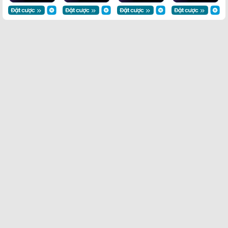
Vin88
Không có dữ liệu vui lòng chọn bộ lọc khác