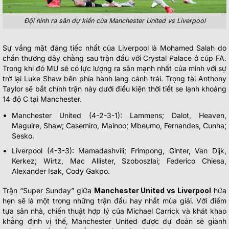
Đội hình ra sân dự kiến của Manchester United vs Liverpool
Sự vắng mặt đáng tiếc nhất của Liverpool là Mohamed Salah do
chấn thương dây chằng sau trận đấu với Crystal Palace ở cúp FA.
Trong khi đó MU sẽ có lực lượng ra sân mạnh nhất của mình với sự
trở lại Luke Shaw bên phía hành lang cánh trái. Trọng tài Anthony
Taylor sẽ bắt chính trận này dưới điều kiện thời tiết se lạnh khoảng
14 độ C tại Manchester.
Manchester United (4-2-3-1): Lammens; Dalot, Heaven,
Maguire, Shaw; Casemiro, Mainoo; Mbeumo, Fernandes, Cunha;
Sesko.
Liverpool (4-3-3): Mamadashvili; Frimpong, Ginter, Van Dijk,
Kerkez; Wirtz, Mac Allister, Szoboszlai;
Federico Chiesa,
Alexander Isak, Cody Gakpo
.
Trận “Super Sunday” giữa
Manchester United vs Liverpool
hứa
hẹn sẽ là một trong những trận đấu hay nhất mùa giải. Với điểm
tựa sân nhà, chiến thuật hợp lý của Michael Carrick và khát khao
khẳng định vị thế, Manchester United được dự đoán sẽ giành