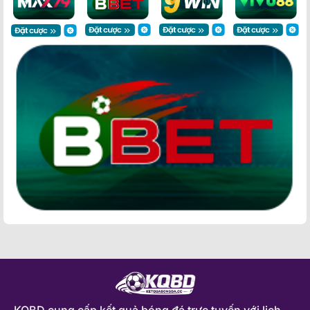
KQBD
cung cấp kết quả bóng đá trực tuyến với lịch