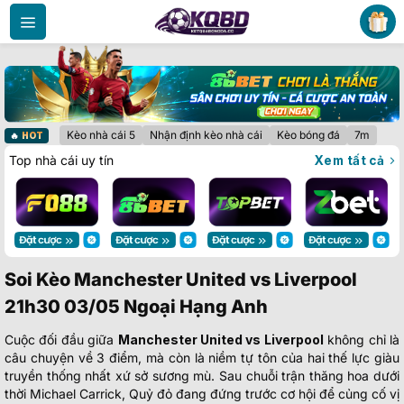
Bỏ
qua
nội
dung
Kèo nhà cái 5
Nhận định kèo nhà cái
Kèo bóng đá
7m
🔥
HOT
Top nhà cái uy tín
Xem tất cả
Soi Kèo Manchester United vs Liverpool
21h30 03/05 Ngoại Hạng Anh
Cuộc đối đầu giữa
Manchester United vs Liverpool
không chỉ là
câu chuyện về 3 điểm, mà còn là niềm tự tôn của hai thế lực giàu
truyền thống nhất xứ sở sương mù. Sau chuỗi trận thăng hoa dưới
thời Michael Carrick, Quỷ đỏ đang đứng trước cơ hội để củng cố vị