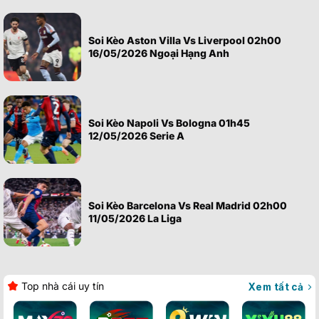
Soi Kèo Aston Villa Vs Liverpool 02h00
16/05/2026 Ngoại Hạng Anh
Soi Kèo Napoli Vs Bologna 01h45
12/05/2026 Serie A
Soi Kèo Barcelona Vs Real Madrid 02h00
11/05/2026 La Liga
Top nhà cái uy tín
Xem tất cả