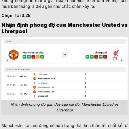
không còn gì để mất ở giai đoạn cuối mùa, kịch bản về một cơn
mưa bàn thắng là điều gần như chắc chắn xảy ra.
Chọn: Tài 3.25
Nhận định phong độ của Manchester United vs
Liverpool
Nhận định phong độ gần đây của hai đội Manchester United vs
Liverpool
Manchester United đang sở hữu trạng thái tinh thần tốt nhất kể từ