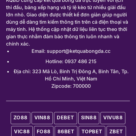
thi đấu, bảng xếp hạng và tỷ lệ kèo từ nhiều giải đấu
lớn nhỏ. Giao diện được thiết kế đơn giản giúp người
dùng dễ dàng tìm kiếm thông tin trên cả điện thoại và
máy tính. Hệ thống cập nhật dữ liệu liên tục theo thời
gian thực nhằm đảm bảo thông tin luôn nhanh và
chính xác.
Email:
support@ketquabongda.cc
Hotline: 0937 486 215
Địa chỉ: 323 Mã Lò, Bình Trị Đông A, Bình Tân, Tp.
Hồ Chí Minh, Việt Nam
Zipcode: 700000
ZO88
VIN88
DEBET
SIN88
VIVU88
VIC88
FO88
86BET
TOPBET
ZBET