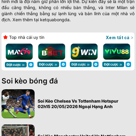
hình mới là đội nắm giữ phần lớn lợi thế. Dự kiến đây sẽ là một trận
đấu căng thẳng, không có nhiều bàn thắng, và Inter Milan sẽ
giành chiến thắng bằng sự lạnh lùng và bản lĩnh của một nhà vô
địch. Xem thêm tại
ketquabongda
.
Top nhà cái uy tín
Xem tất cả
Soi kèo bóng đá
Soi Kèo Chelsea Vs Tottenham Hotspur
02h15 20/05/2026 Ngoại Hạng Anh
Soi Kèo Manchester United Vs Nottingham