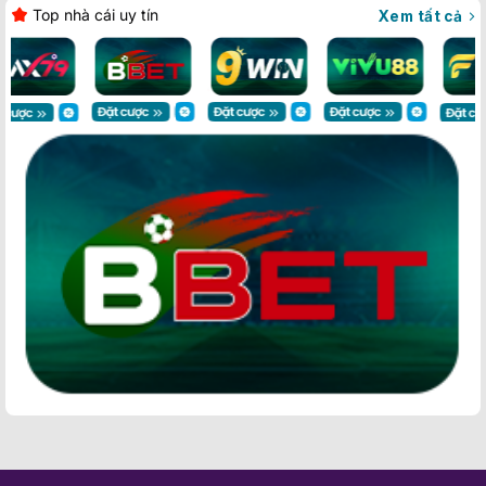
Top nhà cái uy tín
Xem tất cả