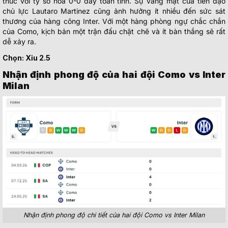
thúc với tỷ số hòa 0-0 đầy toan tính. Sự vắng mặt của tiền đạo
chủ lực Lautaro Martinez cũng ảnh hưởng ít nhiều đến sức sát
thương của hàng công Inter. Với một hàng phòng ngự chắc chắn
của Como, kịch bản một trận đấu chặt chẽ và ít bàn thắng sẽ rất
dễ xảy ra.
Chọn: Xỉu 2.5
Nhận định phong độ của hai đội Como vs Inter
Milan
Nhận định phong độ chi tiết của hai đội Como vs Inter Milan